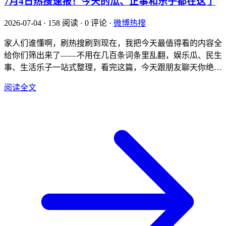
7月4日热搜速报！今天的瓜、正事和乐子都在这了
2026-07-04
·
158 阅读
·
0 评论
·
微博热搜
家人们谁懂啊，刷热搜刷到现在，我把今天最值得看的内容全
给你们筛出来了——不用在几百条词条里乱翻，娱乐瓜、民生
事、生活乐子一站式整理，看完这篇，今天跟朋友聊天你绝对
是最懂梗的那个！ 🍉 娱乐瓜田：拿奖被黑、坦诚整容，还有
阅读全文
人现场挂彩 今天文娱榜最离谱的词条必须是#杨紫张凌赫摩羯
座姐弟#——先给不懂的朋友解释下，这就是典型的“黑热
搜”：不是艺人团队买的正面宣传，是...