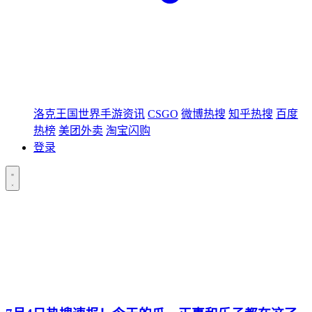
洛克王国世界手游资讯
CSGO
微博热搜
知乎热搜
百度
热榜
美团外卖
淘宝闪购
登录