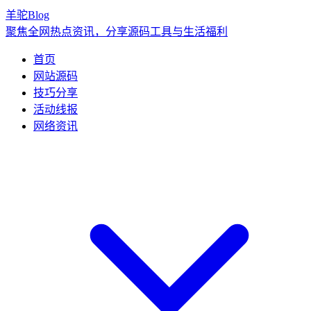
羊驼Blog
聚焦全网热点资讯，分享源码工具与生活福利
首页
网站源码
技巧分享
活动线报
网络资讯