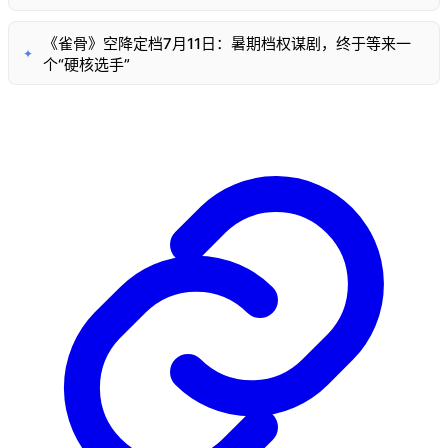
《雀骨》空降定档7月11日：暑期档权谋剧，终于等来一
✦
个“硬核选手”