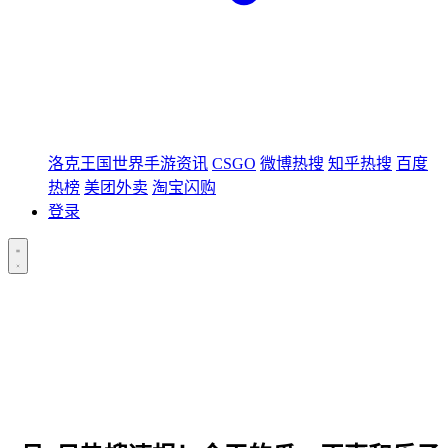
洛克王国世界手游资讯
CSGO
微博热搜
知乎热搜
百度
热榜
美团外卖
淘宝闪购
登录