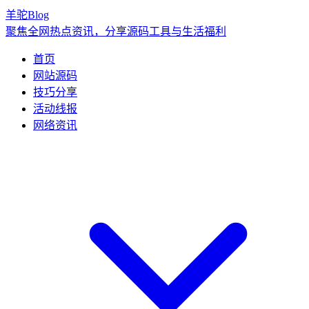
羊驼Blog
聚焦全网热点资讯，分享源码工具与生活福利
首页
网站源码
技巧分享
活动线报
网络资讯