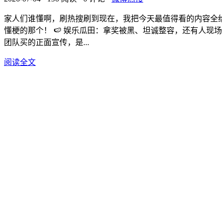
家人们谁懂啊，刷热搜刷到现在，我把今天最值得看的内容全
懂梗的那个！ 🍉 娱乐瓜田：拿奖被黑、坦诚整容，还有人现
团队买的正面宣传，是...
阅读全文