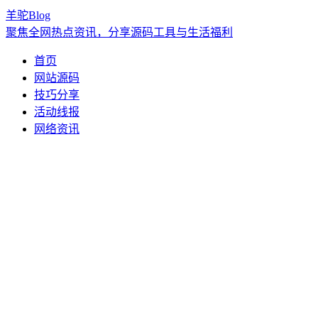
羊驼Blog
聚焦全网热点资讯，分享源码工具与生活福利
首页
网站源码
技巧分享
活动线报
网络资讯