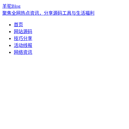
羊驼Blog
聚焦全网热点资讯，分享源码工具与生活福利
首页
网站源码
技巧分享
活动线报
网络资讯