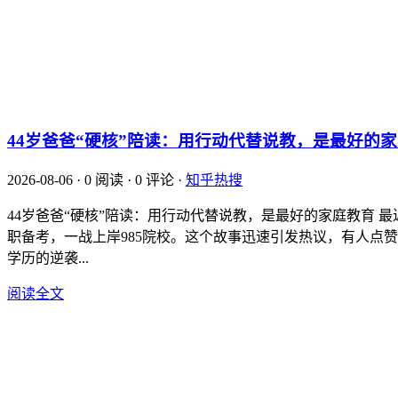
44岁爸爸“硬核”陪读：用行动代替说教，是最好的
2026-08-06
·
0 阅读
·
0 评论
·
知乎热搜
44岁爸爸“硬核”陪读：用行动代替说教，是最好的家庭教育 
职备考，一战上岸985院校。这个故事迅速引发热议，有人点赞
学历的逆袭...
阅读全文