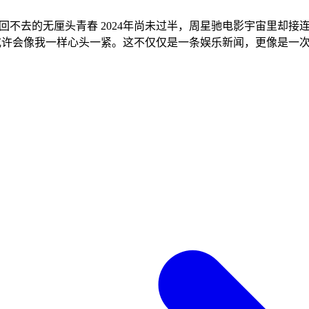
星”。他们不是主角，却用演技撑起了无数经典画