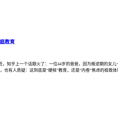
家庭教育
最近，知乎上一个话题火了：一位44岁的爸爸，因为叛逆期的女
，也有人质疑：这到底是“硬核”教育，还是“内卷”焦虑的极致