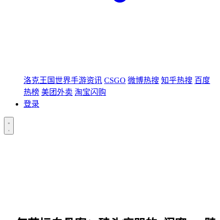
洛克王国世界手游资讯
CSGO
微博热搜
知乎热搜
百度
热榜
美团外卖
淘宝闪购
登录