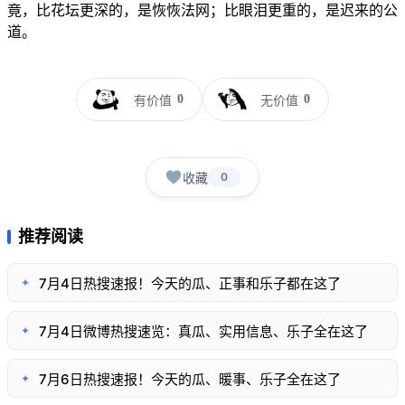
竟，比花坛更深的，是恢恢法网；比眼泪更重的，是迟来的公
道。
0
0
有价值
无价值
收藏
0
推荐阅读
7月4日热搜速报！今天的瓜、正事和乐子都在这了
✦
7月4日微博热搜速览：真瓜、实用信息、乐子全在这了
✦
7月6日热搜速报！今天的瓜、暖事、乐子全在这了
✦