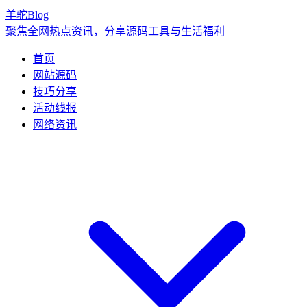
羊驼Blog
聚焦全网热点资讯，分享源码工具与生活福利
首页
网站源码
技巧分享
活动线报
网络资讯