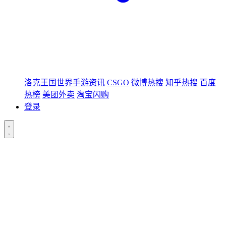
洛克王国世界手游资讯
CSGO
微博热搜
知乎热搜
百度
热榜
美团外卖
淘宝闪购
登录