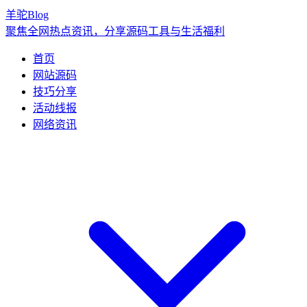
羊驼Blog
聚焦全网热点资讯，分享源码工具与生活福利
首页
网站源码
技巧分享
活动线报
网络资讯