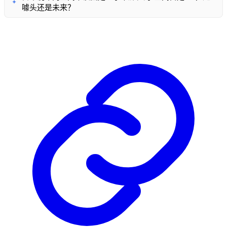
✦
噱头还是未来？