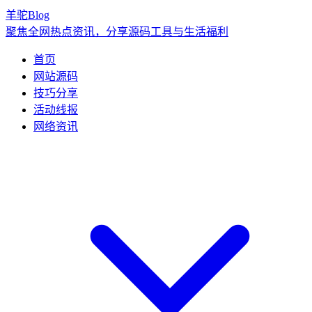
羊驼Blog
聚焦全网热点资讯，分享源码工具与生活福利
首页
网站源码
技巧分享
活动线报
网络资讯