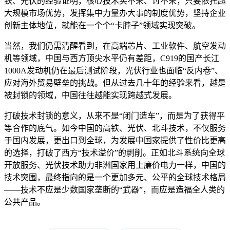
铁、光伏的经验证明，核心技术买不来、讨不来，只要依托超
大规模市场优势，发挥集中力量办大事的制度优势，坚持企业
创新主体地位，就能在一个个“卡脖子”领域实现突破。
当然，我们仍需清醒看到，在高端芯片、工业软件、航空发动
机等领域，中国与西方顶尖水平仍有差距，C919的国产长江
1000A发动机仍在最后测试阶段，光伏行业也面临“反内卷”、
应对海外贸易壁垒的挑战。但从过去几十年的经验来看，越是
被封锁的领域，中国往往越能实现跨越式发展。
打破技术封锁的意义，从来不是“闭门造车”，而是为了获得平
等合作的底气。如今中国的高铁、光伏、北斗技术，不仅服务
于国内发展，更出口到全球，为发展中国家提供了性价比更高
的选择，打破了西方“技术溢价”的剥削。正如北斗系统向全球
开放服务、光伏技术助力非洲国家用上廉价电力一样，中国的
技术突围，最终指向的是一个更加多元、公平的全球技术格局
——技术不应是少数国家垄断的“武器”，而应是造福全人类的
公共产品。