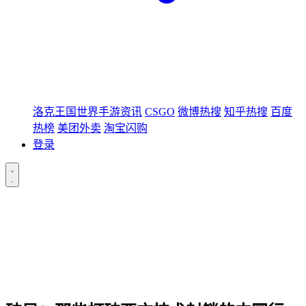
洛克王国世界手游资讯
CSGO
微博热搜
知乎热搜
百度
热榜
美团外卖
淘宝闪购
登录