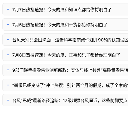
7月7日热搜速报！今天的瓜和知识点都给你捋明白了
✦
7月5日热搜速报！今天的瓜和干货都给你捋明白了
✦
台风天别只会囤泡面！这份科学指南帮你避开90%的认知误
✦
7月8日热搜速递！今天的瓜、正事和乐子都给你理明白了
✦
9部门联手推零售业创新新政：实体与线上共赴“高质量零售”
✦
“暑假已经变味了”冲上热搜：别让两个月的假期，成了全家的“
✦
台风“巴威”最新路径追踪：17级超强台风逼近，这些防御要
✦