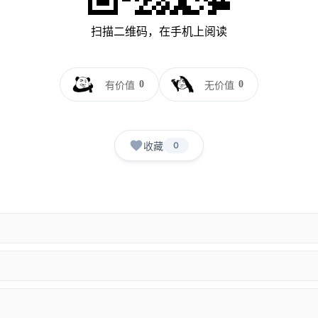
扫描二维码，在手机上阅读
0
0
有价值
无价值
收藏
0