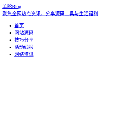
羊驼Blog
聚焦全网热点资讯，分享源码工具与生活福利
首页
网站源码
技巧分享
活动线报
网络资讯