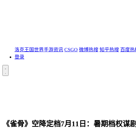
洛克王国世界手游资讯
CSGO
微博热搜
知乎热搜
百度热
登录
《雀骨》空降定档7月11日：暑期档权谋