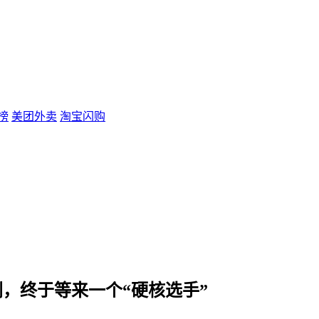
榜
美团外卖
淘宝闪购
剧，终于等来一个“硬核选手”