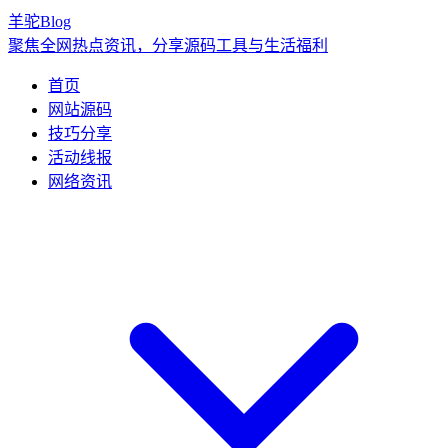
羊驼Blog
聚焦全网热点资讯，分享源码工具与生活福利
首页
网站源码
技巧分享
活动线报
网络资讯