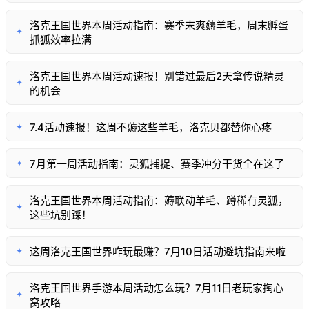
洛克王国世界本周活动指南：赛季末爽薅羊毛，周末孵蛋
✦
抓狐效率拉满
洛克王国世界本周活动速报！别错过最后2天拿传说精灵
✦
的机会
7.4活动速报！这周不薅这些羊毛，洛克贝都替你心疼
✦
7月第一周活动指南：灵狐捕捉、赛季冲分干货全在这了
✦
洛克王国世界本周活动指南：薅联动羊毛、蹲稀有灵狐，
✦
这些坑别踩！
这周洛克王国世界咋玩最赚？7月10日活动避坑指南来啦
✦
洛克王国世界手游本周活动怎么玩？7月11日老玩家掏心
✦
窝攻略