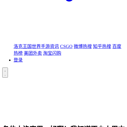
洛克王国世界手游资讯
CSGO
微博热搜
知乎热搜
百度
热榜
美团外卖
淘宝闪购
登录